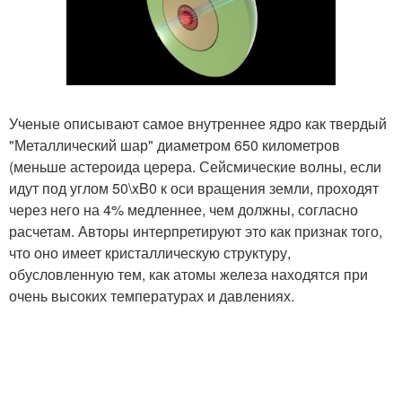
Ученые описывают самое внутреннее ядро как твердый
"Металлический шар" диаметром 650 километров
(меньше астероида церера. Сейсмические волны, если
идут под углом 50\xB0 к оси вращения земли, проходят
через него на 4% медленнее, чем должны, согласно
расчетам. Авторы интерпретируют это как признак того,
что оно имеет кристаллическую структуру,
обусловленную тем, как атомы железа находятся при
очень высоких температурах и давлениях.