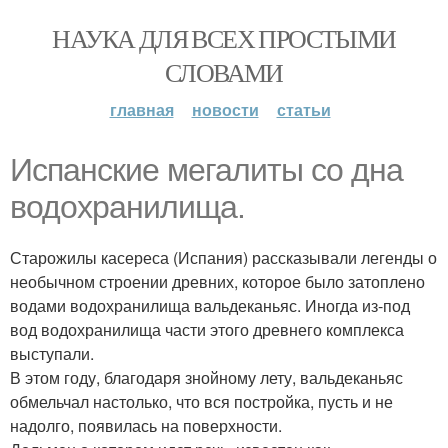
НАУКА ДЛЯ ВСЕХ ПРОСТЫМИ
СЛОВАМИ
главная
новости
статьи
Испанские мегалиты со дна
водохранилища.
Старожилы касереса (Испания) рассказывали легенды о
необычном строении древних, которое было затоплено
водами водохранилища вальдеканьяс. Иногда из-под
вод водохранилища части этого древнего комплекса
выступали.
В этом году, благодаря знойному лету, вальдеканьяс
обмельчал настолько, что вся постройка, пусть и не
надолго, появилась на поверхности.