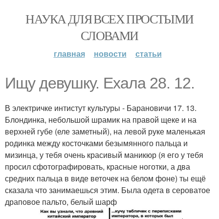
НАУКА ДЛЯ ВСЕХ ПРОСТЫМИ
СЛОВАМИ
главная
новости
статьи
Ищу девушку. Ехала 28. 12.
В электричке интистут культуры - Барановичи 17. 13.
Блондинка, небольшой шрамик на правой щеке и на
верхней губе (еле заметный), на левой руке маленькая
родинка между косточками безымянного пальца и
мизинца, у тебя очень красивый маникюр (я его у тебя
просил сфотографировать, красные ноготки, а два
средних пальца в виде веточек на белом фоне) ты ещё
сказала что занимаешься этим. Была одета в сероватое
драповое пальто, белый шарф