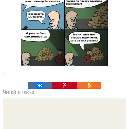
.
Читайте также