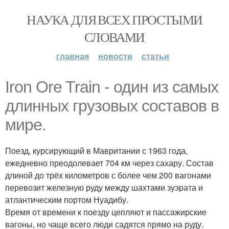
НАУКА ДЛЯ ВСЕХ ПРОСТЫМИ
СЛОВАМИ
главная
новости
статьи
Iron Ore Train - один из самых
длинных грузовых составов в
мире.
Поезд, курсирующий в Мавритании с 1963 года,
ежедневно преодолевает 704 км через сахару. Состав
длиной до трёх километров с более чем 200 вагонами
перевозит железную руду между шахтами зуэрата и
атлантическим портом Нуадибу.
Время от времени к поезду цепляют и пассажирские
вагоны, но чаще всего люди садятся прямо на руду.