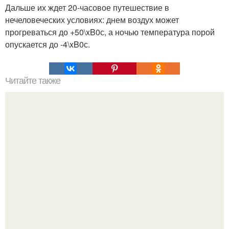
Дальше их ждет 20-часовое путешествие в
нечеловеческих условиях: днем воздух может
прогреваться до +50\xB0с, а ночью температура порой
опускается до -4\xB0с.
Читайте также
Наука Что это простыми словами. Что такое
антиматерия?