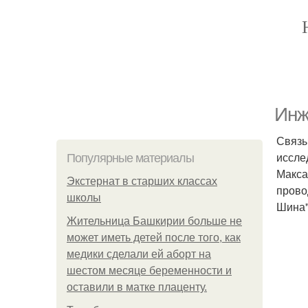
Инж
Связы
иссле
Популярные материалы
Макса
Экстернат в старших классах
прово
школы
Шина"
Жительница Башкирии больше не
может иметь детей после того, как
медики сделали ей аборт на
шестом месяце беременности и
оставили в матке плаценту.