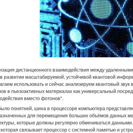
изация дистанционного взаимодействия между удаленными 
 в развитии масштабируемой, устойчивой квантовой информ
агаем использовать и сейчас анализируем квантовый звук 
ов в пьезоактивных материалах как универсальный посредн
одействия вместо фотонов".
было понятней, шина в процессоре компьютера представляе
азначенных для перемещения больших объёмов данных ме
ектуры, которые должны регулярно обмениваться данными.
 которая связывает процессор с системной памятью и устро