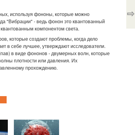
⇨
нных, используя фононы, которые можно
ода "Вибрации" - ведь фонон это квантованный
я квантованным компонентом света.
в, которые создают проблемы, когда дело
ает в себе лучшее, утверждают исследователи.
пав) в виде фононов - двумерных волн, которые
 волны плотности или давления. Их
равленному прохождению.