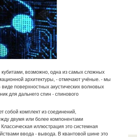
кубитами, возможно, одна из самых сложных
ационной архитектуры, - отмечают учёные. - мы
в виде поверхностных акустических волновых
ик для дальнего спин - спинового
т собой комплект из соединений,
жду двумя или более компонентами
 Классическая иллюстрация это системная
йствами ввода - вывода. В квантовой шине это