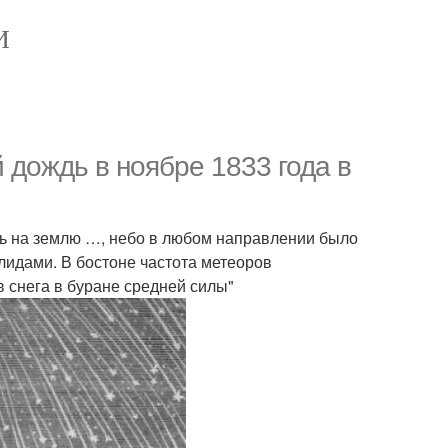
И
дождь в ноябре 1833 года в
сь на землю …, небо в любом направлении было
идами. В бостоне частота метеоров
 снега в буране средней силы"