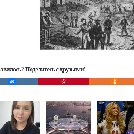
авилось? Поделитесь с друзьями!