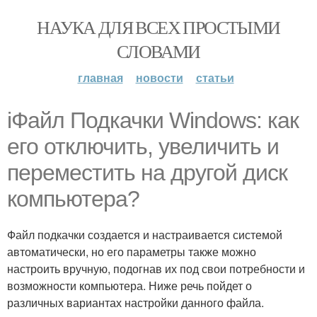
НАУКА ДЛЯ ВСЕХ ПРОСТЫМИ
СЛОВАМИ
главная
новости
статьи
iФайл Подкачки Windows: как
его отключить, увеличить и
переместить на другой диск
компьютера?
Файл подкачки создается и настраивается системой
автоматически, но его параметры также можно
настроить вручную, подогнав их под свои потребности и
возможности компьютера. Ниже речь пойдет о
различных вариантах настройки данного файла.