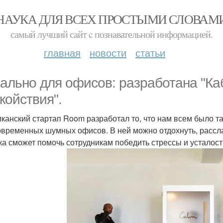
НАУКА ДЛЯ ВСЕХ ПРОСТЫМИ СЛОВАМ
самый лучший сайт c познавательной информацией.
главная
новости
статьи
ально для офисов: разработана "Ка
койствия".
канский стартап Room разработал то, что нам всем было т
овременных шумных офисов. В ней можно отдохнуть, рассла
ка сможет помочь сотрудникам победить стрессы и усталост