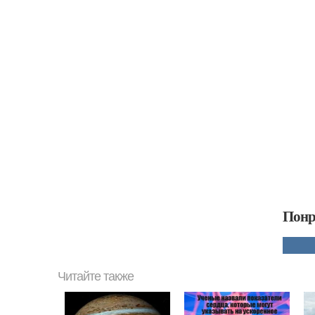
Понр
Читайте также