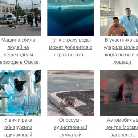
Машина сбила
Тут к страху воды
В участника с
людей на
может добавится и
ударила молни
пешеходном
страх высоты.
когда он был 
ереходе в Омске,
лошади.
пострадали 8
человек.
У вич и рака
Опоссум -
Автомобиль 
обнаружили
единственный
центре Москв
одинаковый
сумчатый
загорелся.