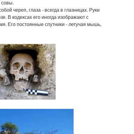
 совы.
обой череп, глаза - всегда в глазницах. Руки
е. В кодексах его иногда изображают с
я. Его постоянные спутники - летучая мышь,