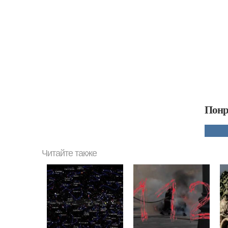
Понр
Читайте также