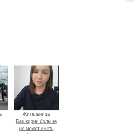
а
Жительница
Башкирии больше
не может иметь