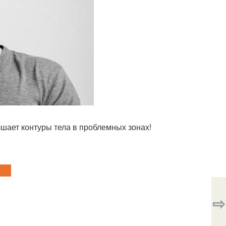
чшает контуры тела в проблемных зонах!
⇨