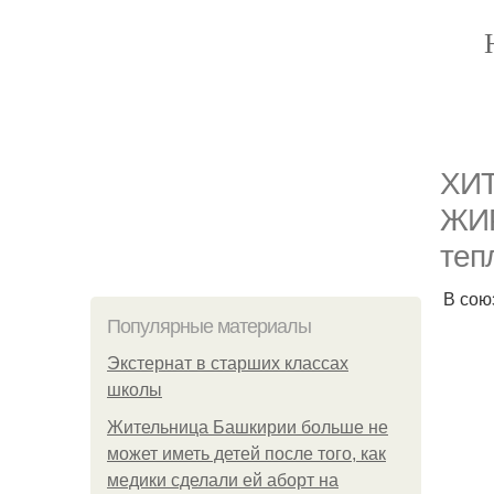
ХИТ
ЖИР
теп
В сою
Популярные материалы
Экстернат в старших классах
школы
Жительница Башкирии больше не
может иметь детей после того, как
медики сделали ей аборт на