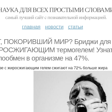
НАУКА ДЛЯ ВСЕХ ПРОСТЫМИ СЛОВАМ
самый лучший сайт c познавательной информацией.
главная
новости
статьи
, ПОКОРИВШИЙ МИР? Бриджи для п
ОСЖИГАЮЩИМ термогелем! Узнать ту
лообмен в организме на 47%.
зе с жиросжигающим гелем сжигают на 72% больше жира