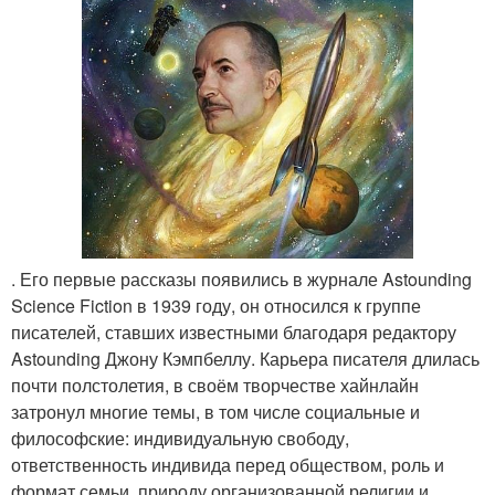
. Его первые рассказы появились в журнале Astounding
Science Fiction в 1939 году, он относился к группе
писателей, ставших известными благодаря редактору
Astounding Джону Кэмпбеллу. Карьера писателя длилась
почти полстолетия, в своём творчестве хайнлайн
затронул многие темы, в том числе социальные и
философские: индивидуальную свободу,
ответственность индивида перед обществом, роль и
формат семьи, природу организованной религии и