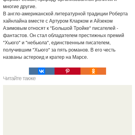
многие другие.
В англо-американской литературной традиции Роберта
хайнлайна вместе с Артуром Кларком и Айзеком
Азимовым относят к "Большой Тройке" писателей -
фантастов. Он стал обладателем престижных премий
"Хьюго" и "небьюла", единственным писателем,
получившим "Хьюго" за пять романов. В его честь
названы астероид и кратер на Марсе.
Читайте также
Ученые выяснили, как именно "Видят" дельфины