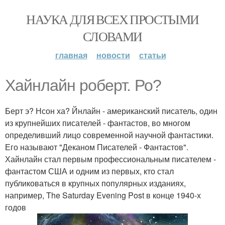
НАУКА ДЛЯ ВСЕХ ПРОСТЫМИ
СЛОВАМИ
главная
новости
статьи
Хайнлайн роберт. Ро?
Берт э? Нсон ха? Йнлайн - американский писатель, один
из крупнейших писателей - фантастов, во многом
определивший лицо современной научной фантастики.
Его называют "Деканом Писателей - Фантастов".
Хайнлайн стал первым профессиональным писателем -
фантастом США и одним из первых, кто стал
публиковаться в крупных популярных изданиях,
например, The Saturday Evening Post в конце 1940-х
годов