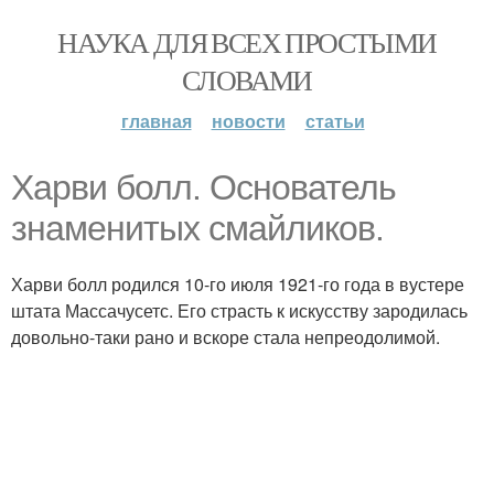
НАУКА ДЛЯ ВСЕХ ПРОСТЫМИ
СЛОВАМИ
главная
новости
статьи
Харви болл. Основатель
знаменитых смайликов.
Харви болл родился 10-го июля 1921-го года в вустере
штата Массачусетс. Его страсть к искусству зародилась
довольно-таки рано и вскоре стала непреодолимой.