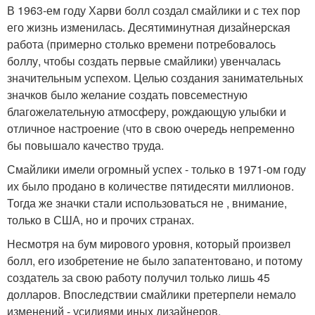
В 1963-ем году Харви болл создал смайлики и с тех пор
его жизнь изменилась. Десятиминутная дизайнерская
работа (примерно столько времени потребовалось
боллу, чтобы создать первые смайлики) увенчалась
значительным успехом. Целью создания занимательных
значков было желание создать повсеместную
благожелательную атмосферу, рождающую улыбки и
отличное настроение (что в свою очередь непременно
бы повышало качество труда.
Смайлики имели огромный успех - только в 1971-ом году
их было продано в количестве пятидесяти миллионов.
Тогда же значки стали использоваться не , внимание,
только в США, но и прочих странах.
Несмотря на бум мирового уровня, который произвел
болл, его изобретение не было запатентовано, и потому
создатель за свою работу получил только лишь 45
долларов. Впоследствии смайлики претерпели немало
изменений - усилиями иных дизайнеров.