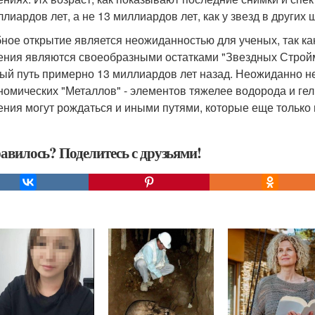
ллиардов лет, а не 13 миллиардов лет, как у звезд в других
ное открытие является неожиданностью для ученых, так ка
ения являются своеобразными остатками "Звездных Строй
ый путь примерно 13 миллиардов лет назад. Неожиданно н
номических "Металлов" - элементов тяжелее водорода и гели
ения могут рождаться и иными путями, которые еще только 
авилось? Поделитесь с друзьями!