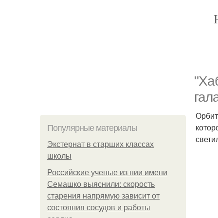
"Ха
гал
Орбит
котор
Популярные материалы
свети
Экстернат в старших классах
школы
Российские ученые из нии имени
Семашко выяснили: скорость
старения напрямую зависит от
состояния сосудов и работы