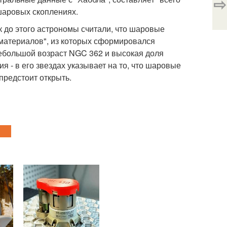
⇨
 шаровых скоплениях.
к до этого астрономы считали, что шаровые
материалов", из которых сформировался
ебольшой возраст NGC 362 и высокая доля
я - в его звездах указывает на то, что шаровые
предстоит открыть.