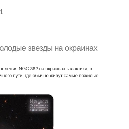
И
олодые звезды на окраинах
пления NGC 362 на окраинах галактики, в
ного пути, где обычно живут самые пожилые