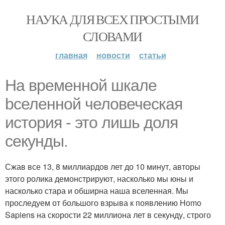
НАУКА ДЛЯ ВСЕХ ПРОСТЫМИ
СЛОВАМИ
главная
новости
статьи
Hа временной шкале
bселенной человеческая
история - это лишь доля
секунды.
Сжав все 13, 8 миллиардов лет до 10 минут, авторы
этого ролика демонстрируют, насколько мы юны и
насколько стара и обширна наша вселенная. Мы
проследуем от большого взрыва к появлению Homo
Sapiens на скорости 22 миллиона лет в секунду, строго