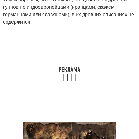
гуннов не индоевропейцами (иранцами, скажем,
германцами или славянами), в их древних описаниях не
содержится.