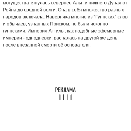
могущества тянулась севернее Альп и нижнего Дуная от
Рейна до средней волги. Она в себя множество разных
народов включала. Наверняка многие из "Гуннских" слов
и обычаев, узнанных Приском, не были исконно
гуннскими. Империя Аттилы, как подобные эфемерные
империи - однодневки, распалась на другой же день
после внезапной смерти её основателя.