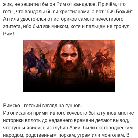
жив, не защитил бы он Рим от вандалов. Причём, что
готы, что вандалы были христианами, а вот "бич Божий"
Аттила удостоился от историков самого нечестивого
эпитета, ибо был язычником, хотя и пальцем не тронул
Рим!
Римско - готский взгляд на гуннов.
Из описания примитивного кочевого быта гуннов многие
историки вплоть до недавнего времени делают вывод,
что гунны явились из глубин Азии, были скотоводческим
народом, родственным тюркам, уграм или монголам. В