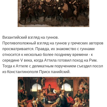
Византийский взгляд на гуннов.
Противоположный взгляд на гуннов у греческих авторов
просматривается. Правда, их знакомство с гуннами
относится к несколько более позднему времени - к
середине V века, когда Аттила готовил поход на Рим.
Тогда к Аттиле с деликатным поручением съездил посол
из Константинополя Приск панийский.