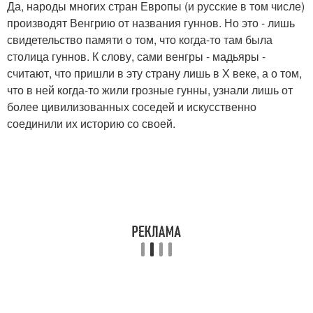
Да, народы многих стран Европы (и русские в том числе)
производят Венгрию от названия гуннов. Но это - лишь
свидетельство памяти о том, что когда-то там была
столица гуннов. К слову, сами венгры - мадьяры -
считают, что пришли в эту страну лишь в Х веке, а о том,
что в ней когда-то жили грозные гунны, узнали лишь от
более цивилизованных соседей и искусственно
соединили их историю со своей.