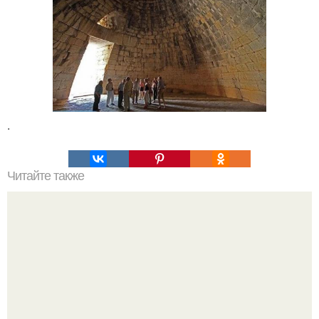
.
Читайте также
Звезда из светодиодов внутри недостроенного здания.