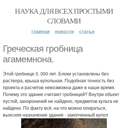
НАУКА ДЛЯ ВСЕХ ПРОСТЫМИ
СЛОВАМИ
главная
новости
статьи
Греческая гробница
агамемнона.
Этой гробнице 3. 300 лет. Блоки установлены без
раствора, крыша купольная. Подобная точность без
проекта и расчетов невозможна даже в наше время.
Почему это здание считают гробницей? Внутри объект
пустой, захоронений не найдено, предметов культа не
найдено. По факту всё, на что можно опираться,
выясняя назначение здания - закопченный купол