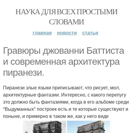
НАУКА ДЛЯ ВСЕХ ПРОСТЫМИ
СЛОВАМИ
главная
новости
статьи
Гравюры джованни Баттиста
и современная архитектура
пиранези.
Пиранези злые языки приписывают, что рисует, мол,
архитектурные фантазии. Интересно, с какого перепугу
это должно быть фантазиями, когда в его альбоме среди
"Выдуманных" построек есть и те которые существуют и
поныне, и примерно в таком же, как у него виде