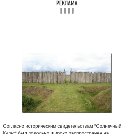
Согласно историческим свидетельствам "Солнечный
Культ" был довольно широко распространен на