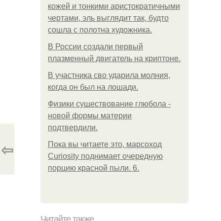
кожей и тонкими аристократичными
чертами, эль выглядит так, будто
сошла с полотна художника.
В России создали первый
плазменный двигатель на криптоне.
В участника сво ударила молния,
когда он был на лошади.
Физики существование глюбола -
новой формы материи
подтвердили.
⇦
Пока вы читаете это, марсоход
Curiosity поднимает очередную
порцию красной пыли. 6.
Читайте также