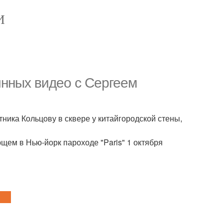
И
линных видео с Сергеем
ника Кольцову в сквере у китайгородской стены,
ем в Нью-йорк пароходе "Paris" 1 октября