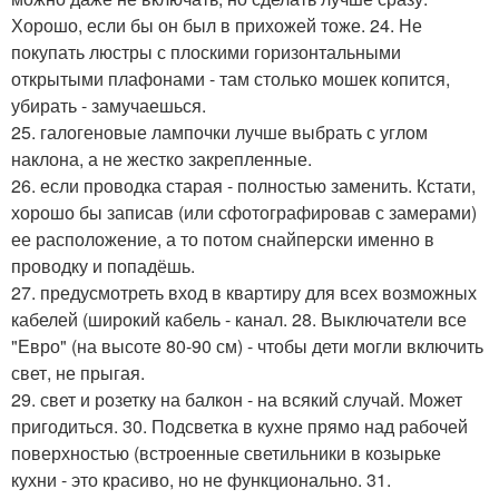
Хорошо, если бы он был в прихожей тоже. 24. Не
покупать люстры с плоскими горизонтальными
открытыми плафонами - там столько мошек копится,
убирать - замучаешься.
25. галогеновые лампочки лучше выбрать с углом
наклона, а не жестко закрепленные.
26. если проводка старая - полностью заменить. Кстати,
хорошо бы записав (или сфотографировав с замерами)
ее расположение, а то потом снайперски именно в
проводку и попадёшь.
27. предусмотреть вход в квартиру для всех возможных
кабелей (широкий кабель - канал. 28. Выключатели все
"Евро" (на высоте 80-90 см) - чтобы дети могли включить
свет, не прыгая.
29. свет и розетку на балкон - на всякий случай. Может
пригодиться. 30. Подсветка в кухне прямо над рабочей
поверхностью (встроенные светильники в козырьке
кухни - это красиво, но не функционально. 31.