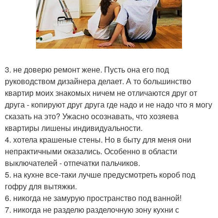
3. не доверю ремонт жене. Пусть она его под
руководством дизайнера делает. А то большинство
квартир моих знакомых ничем не отличаются друг от
друга - копируют друг друга где надо и не надо что я могу
сказать на это? Ужасно осознавать, что хозяева
квартиры лишены индивидуальности.
4. хотела крашеные стены. Но в быту для меня они
непрактичными оказались. Особенно в области
выключателей - отпечатки пальчиков.
5. на кухне все-таки лучше предусмотреть короб под
гофру для вытяжки.
6. никогда не замурую пространство под ванной!
7. никогда не разделю разделочную зону кухни с