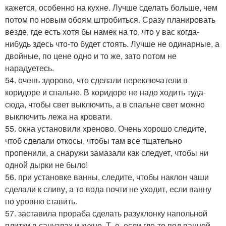
кажется, особенно на кухне. Лучше сделать больше, чем
потом по новым обоям штробиться. Сразу планировать
везде, где есть хотя бы намек на то, что у вас когда-
нибудь здесь что-то будет стоять. Лучше не одинарные, а
двойные, по цене одно и то же, зато потом не
нарадуетесь.
54. очень здорово, что сделали переключатели в
коридоре и спальне. В коридоре не надо ходить туда-
сюда, чтобы свет выключить, а в спальне свет можно
выключить лежа на кровати.
55. окна установили хреново. Очень хорошо следите,
чтоб сделали откосы, чтобы там все тщательно
пропенили, а снаружи замазали как следует, чтобы ни
одной дырки не было!
56. при установке ванны, следите, чтобы наклон чаши
сделали к сливу, а то вода почти не уходит, если ванну
по уровню ставить.
57. заставила прораба сделать разуклонку напольной
плитки в санузлах и кухне. Т. е. если где-то под ванной