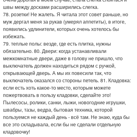
швы между досками расширились слегка.
78. розетки! Не жалеть. Я читала этот совет раньше, но
муж дергал меня за рукав (умерял аппетиты), в итоге,
появились удлинители, которых очень хотелось бы
избежать.
79. теплые полы: везде, где есть плитка, нужны
обязательно. 80. Двери: когда устанавливали
межкомнатные двери, даже в голову не пришло, что
выключатель должен находиться рядом с ручкой,
открывающей дверь. А мы их повесили так, что
выключатель оказался со стороны петель. 81. Кладовка:
если есть хоть какое-то место, которым можете
пожертвовать в пользу кладовки, сделайте это!
Пылесосы, ролики, санки, лыжи, новогодние игрушки,
швабры, тазы, ведра, бытовая техника, которой
пользуемся не каждый день - всё там. Не знаю, куда бы
все это складывала, если бы не сделали отдельную
кладовочку!