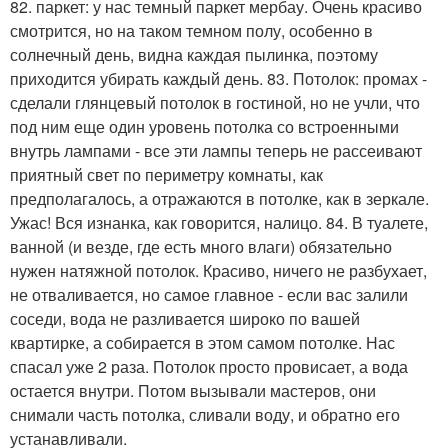
82. паркет: у нас темный паркет мербау. Очень красиво
смотрится, но на таком темном полу, особенно в
солнечный день, видна каждая пылинка, поэтому
приходится убирать каждый день. 83. Потолок: промах -
сделали глянцевый потолок в гостиной, но не учли, что
под ним еще один уровень потолка со встроенными
внутрь лампами - все эти лампы теперь не рассеивают
приятный свет по периметру комнаты, как
предполагалось, а отражаются в потолке, как в зеркале.
Ужас! Вся изнанка, как говорится, налицо. 84. В туалете,
ванной (и везде, где есть много влаги) обязательно
нужен натяжной потолок. Красиво, ничего не разбухает,
не отваливается, но самое главное - если вас залили
соседи, вода не разливается широко по вашей
квартирке, а собирается в этом самом потолке. Нас
спасал уже 2 раза. Потолок просто провисает, а вода
остается внутри. Потом вызывали мастеров, они
снимали часть потолка, сливали воду, и обратно его
устанавливали.