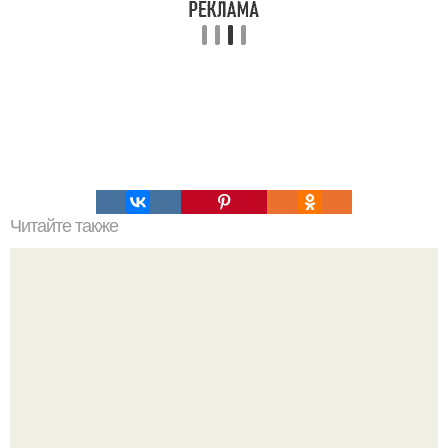
Читайте также
Это невероятное фото было сделано в чернобыле 24
апреля 1997 года.