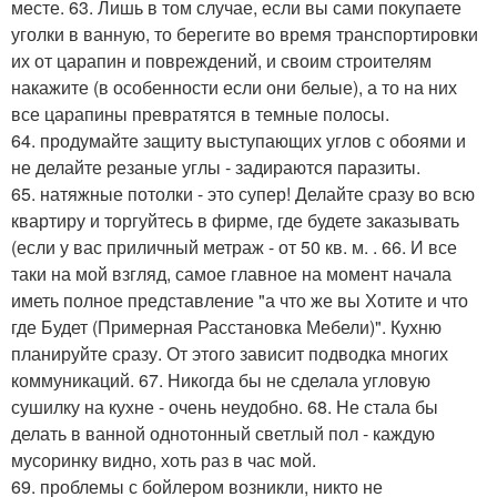
месте. 63. Лишь в том случае, если вы сами покупаете
уголки в ванную, то берегите во время транспортировки
их от царапин и повреждений, и своим строителям
накажите (в особенности если они белые), а то на них
все царапины превратятся в темные полосы.
64. продумайте защиту выступающих углов с обоями и
не делайте резаные углы - задираются паразиты.
65. натяжные потолки - это супер! Делайте сразу во всю
квартиру и торгуйтесь в фирме, где будете заказывать
(если у вас приличный метраж - от 50 кв. м. . 66. И все
таки на мой взгляд, самое главное на момент начала
иметь полное представление "а что же вы Хотите и что
где Будет (Примерная Расстановка Мебели)". Кухню
планируйте сразу. От этого зависит подводка многих
коммуникаций. 67. Никогда бы не сделала угловую
сушилку на кухне - очень неудобно. 68. Не стала бы
делать в ванной однотонный светлый пол - каждую
мусоринку видно, хоть раз в час мой.
69. проблемы с бойлером возникли, никто не