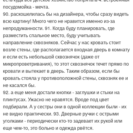
посудомойка - мечта.
90. раскошелилась бы на дизайнера, чтобы сразу видеть
всю картину! Много чего не нравится именно из-за
непродуманности. 91. Когда буду планировать, где
разместить спальное место, буду учитывать
направление сквозняков. Сейчас у нас кровать стоит
возле стены, где располагается входная дверь в комнату
и если есть небольшой сквознячок (даже от
микропроветривания), то этот сквознячок течет прямо по
кровати и вытекает в дверь. Таким образом, если бы
кровать стояла у противоположной стены, сквозняк ее и
не касался бы.
92. а еще меня достали кнопки - заглушки и стыки на
плинтусах. Ужасно не нравятся. Вроде под цвет
подбирали. А у сестры они в одной коллекции были - их
не видно практически. 93. Дверные ручки с острыми
уголками - периодически кто-то задевает их рукой или
еще чем-то, это больно и одежда рвётся.