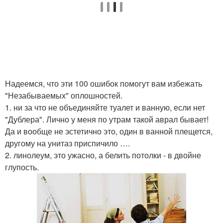
Надеемся, что эти 100 ошибок помогут вам избежать
"Незабываемых" оплошностей.
1. ни за что не объединяйте туалет и ванную, если нет
"Дублера". Лично у меня по утрам такой аврал бывает!
Да и вообще не эстетично это, один в ванной плещется,
другому на унитаз приспичило ….
2. линолеум, это ужасно, а белить потолки - в двойне
глупость.