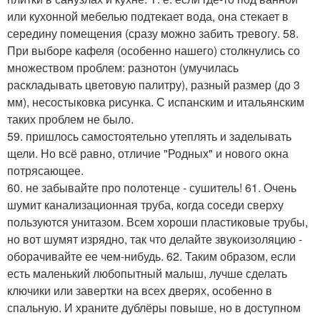
или кухонной мебелью подтекает вода, она стекает в
середину помещения (сразу можно забить тревогу. 58.
При выборе кафеля (особенно нашего) столкнулись со
множеством проблем: разнотон (умучилась
раскладывать цветовую палитру), разный размер (до 3
мм), несостыковка рисунка. С испанским и итальянским
таких проблем не было.
59. пришлось самостоятельно утеплять и заделывать
щели. Но всё равно, отличие "Родных" и нового окна
потрясающее.
60. не забывайте про полотенце - сушитель! 61. Очень
шумит канализационная труба, когда соседи сверху
пользуются унитазом. Всем хороши пластиковые трубы,
но вот шумят изрядно, так что делайте звукоизоляцию -
оборачивайте ее чем-нибудь. 62. Таким образом, если
есть маленький любопытный малыш, лучше сделать
ключики или завертки на всех дверях, особенно в
спальную. И храните дублёры повыше, но в доступном