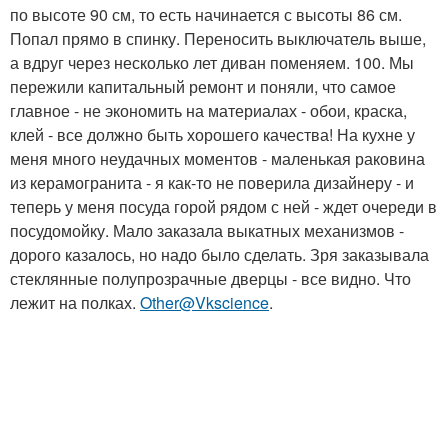
по высоте 90 см, то есть начинается с высоты 86 см.
Попал прямо в спинку. Переносить выключатель выше,
а вдруг через несколько лет диван поменяем. 100. Мы
пережили капитальный ремонт и поняли, что самое
главное - не экономить на материалах - обои, краска,
клей - все должно быть хорошего качества! На кухне у
меня много неудачных моментов - маленькая раковина
из керамогранита - я как-то не поверила дизайнеру - и
теперь у меня посуда горой рядом с ней - ждет очереди в
посудомойку. Мало заказала выкатных механизмов -
дорого казалось, но надо было сделать. Зря заказывала
стеклянные полупрозрачные дверцы - все видно. Что
лежит на полках.
Other@Vkscience
.