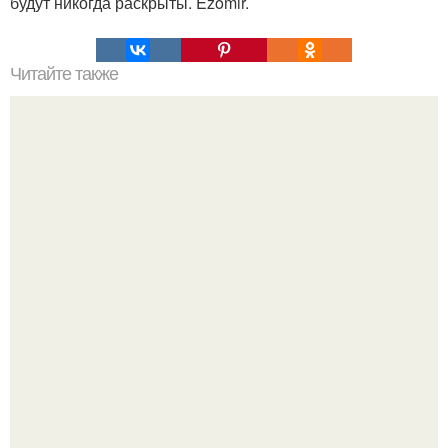
будут никогда раскрыты. Ezomir.
Читайте также
Гештальт. Что такое гештальт.