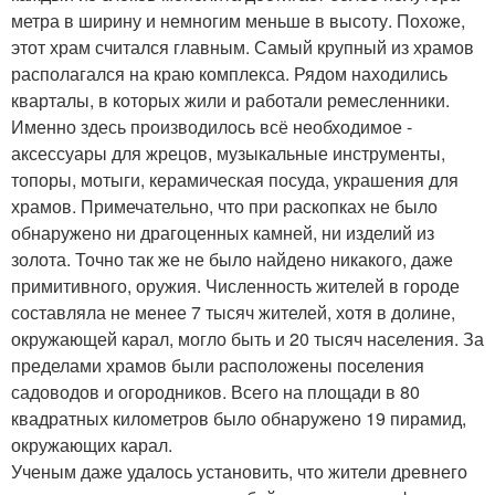
метра в ширину и немногим меньше в высоту. Похоже,
этот храм считался главным. Самый крупный из храмов
располагался на краю комплекса. Рядом находились
кварталы, в которых жили и работали ремесленники.
Именно здесь производилось всё необходимое -
аксессуары для жрецов, музыкальные инструменты,
топоры, мотыги, керамическая посуда, украшения для
храмов. Примечательно, что при раскопках не было
обнаружено ни драгоценных камней, ни изделий из
золота. Точно так же не было найдено никакого, даже
примитивного, оружия. Численность жителей в городе
составляла не менее 7 тысяч жителей, хотя в долине,
окружающей карал, могло быть и 20 тысяч населения. За
пределами храмов были расположены поселения
садоводов и огородников. Всего на площади в 80
квадратных километров было обнаружено 19 пирамид,
окружающих карал.
Ученым даже удалось установить, что жители древнего