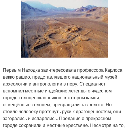
Первым Находка заинтересовала профессора Карлоса
векко рашио, представлявшего национальный музей
археологии и антропологии в перу. Специалист
вспомнил местные индейские легенды о чудесном
городе солнцепоклонников, в котором камни,
освещённые солнцем, превращались в золото. Но
стоило человеку протянуть руки к драгоценностям, они
загорались и испарялись. Предания о прекрасном
городе сохранили и местные крестьяне. Несмотря на то,