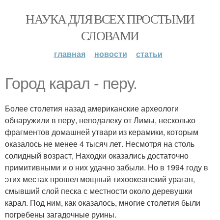
НАУКА ДЛЯ ВСЕХ ПРОСТЫМИ
СЛОВАМИ
главная
новости
статьи
Город карал - перу.
Более столетия назад американские археологи
обнаружили в перу, неподалеку от Лимы, несколько
фрагментов домашней утвари из керамики, которым
оказалось не менее 4 тысяч лет. Несмотря на столь
солидный возраст, Находки оказались достаточно
примитивными и о них удачно забыли. Но в 1994 году в
этих местах прошел мощный тихоокеанский ураган,
смывший слой песка с местности около деревушки
карал. Под ним, как оказалось, многие столетия были
погребены загадочные руины.