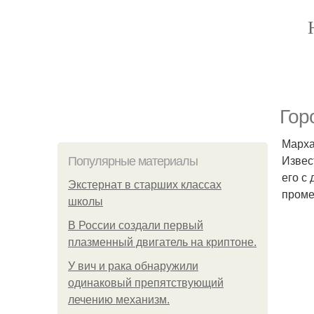
Гор
Марха
Извес
Популярные материалы
его с
Экстернат в старших классах
проме
школы
В России создали первый
плазменный двигатель на криптоне.
У вич и рака обнаружили
одинаковый препятствующий
лечению механизм.