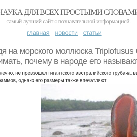
НАУКА ДЛЯ ВСЕХ ПРОСТЫМИ СЛОВАМ
самый лучший сайт c познавательной информацией.
главная
новости
статьи
дя на морского моллюска Triplofusus
имать, почему в народе его называю
онечно, не превзошел гигантского австралийского трубача, 
раммов, однако его размеры также впечатляют