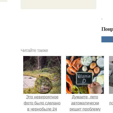
.
Понр
Читайте также
Это невероятное
Думаете, лето
фото было сделано
автоматически
п
в чернобыле 24
решит проблему