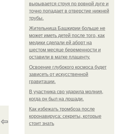
вырывается струя по ровной дуге и
точно попадает в отверстие нижней
трубы.
Жительница Башкирии больше не
может иметь детей после того, как
медики сделали ей аборт на
шестом месяце беременности и
оставили в матке плаценту.
Освоение глубокого космоса будет
зависеть от искусственной
гравитации.
В участника сво ударила молния,
когда он был на лошади.
Как избежать тромбоза после
коронавируса: секреты, которые
⇦
стоит знать