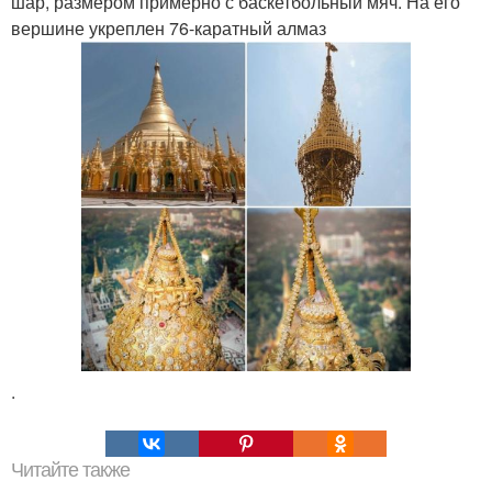
шар, размером примерно с баскетбольный мяч. На его
вершине укреплен 76-каратный алмаз
.
Читайте также