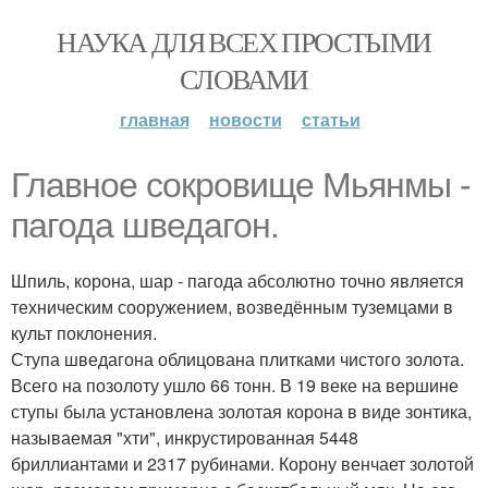
НАУКА ДЛЯ ВСЕХ ПРОСТЫМИ
СЛОВАМИ
главная
новости
статьи
Главное сокровище Мьянмы -
пагода шведагон.
Шпиль, корона, шар - пагода абсолютно точно является
техническим сооружением, возведённым туземцами в
культ поклонения.
Ступа шведагона облицована плитками чистого золота.
Всего на позолоту ушло 66 тонн. В 19 веке на вершине
ступы была установлена золотая корона в виде зонтика,
называемая "хти", инкрустированная 5448
бриллиантами и 2317 рубинами. Корону венчает золотой