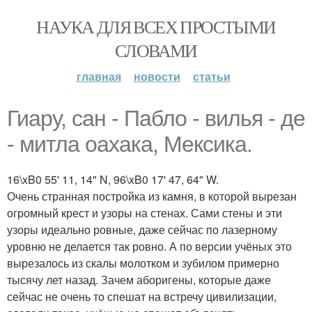
НАУКА ДЛЯ ВСЕХ ПРОСТЫМИ
СЛОВАМИ
главная
новости
статьи
Гиару, сан - Пабло - вилья - де
- митла оахака, Мексика.
16\xB0 55' 11, 14" N, 96\xB0 17' 47, 64" W.
Очень странная постройка из камня, в которой вырезан
огромный крест и узоры на стенах. Сами стены и эти
узоры идеально ровные, даже сейчас по лазерному
уровню не делается так ровно. А по версии учёных это
вырезалось из скалы молотком и зубилом примерно
тысячу лет назад. Зачем аборигены, которые даже
сейчас не очень то спешат на встречу цивилизации,