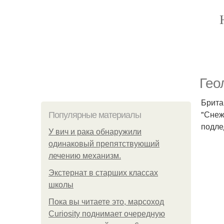
Гео
Брита
"Снеж
Популярные материалы
подле
У вич и рака обнаружили
одинаковый препятствующий
лечению механизм.
Экстернат в старших классах
школы
Пока вы читаете это, марсоход
Curiosity поднимает очередную