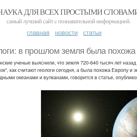
НАУКА ДЛЯ ВСЕХ ПРОСТЫМИ СЛОВАМ
самый лучший сайт c познавательной информацией.
главная
новости
статьи
логи: в прошлом земля была похожа 
нские ученые выяснили, что земля 720-640 тысяч лет наза
ок", как считают геологи сегодня, а была похожа Европу и 
дными океанами и вулканами, говорится в статье, опублико