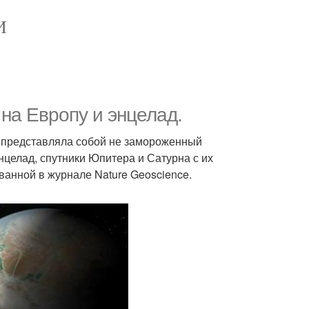
И
на Европу и энцелад.
д представляла собой не замороженный
энцелад, спутники Юпитера и Сатурна с их
ванной в журнале Nature Geoscience.