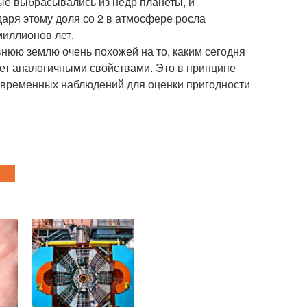
ые выбрасывались из недр планеты, и
аря этому доля со 2 в атмосфере росла
миллионов лет.
внюю землю очень похожей на то, каким сегодня
ает аналогичными свойствами. Это в принципе
овременных наблюдений для оценки пригодности