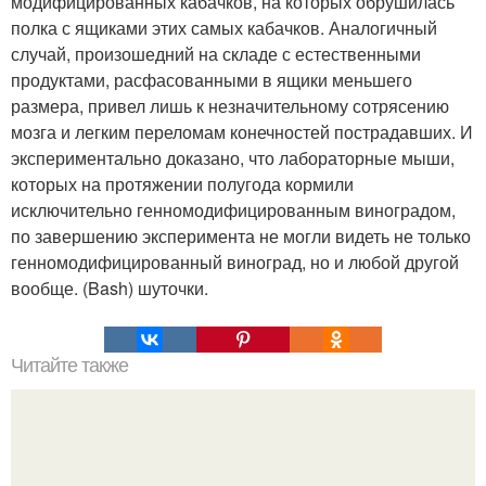
модифицированных кабачков, на которых обрушилась
полка с ящиками этих самых кабачков. Аналогичный
случай, произошедний на складе с естественными
продуктами, расфасованными в ящики меньшего
размера, привел лишь к незначительному сотрясению
мозга и легким переломам конечностей пострадавших. И
экспериментально доказано, что лабораторные мыши,
которых на протяжении полугода кормили
исключительно генномодифицированным виноградом,
по завершению эксперимента не могли видеть не только
генномодифицированный виноград, но и любой другой
вообще. (Bash) шуточки.
Читайте также