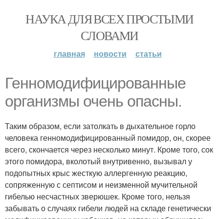
НАУКА ДЛЯ ВСЕХ ПРОСТЫМИ
СЛОВАМИ
главная
новости
статьи
Генномодифицированные
организмы очень опасны.
Таким образом, если затолкать в дыхательное горло
человека генномодифицированный помидор, он, скорее
всего, скончается через несколько минут. Кроме того, сок
этого помидора, вколотый внутривенно, вызывал у
подопытных крыс жесткую аллергенную реакцию,
сопряженную с септисом и неизменной мучительной
гибелью несчастных зверюшек. Кроме того, нельзя
забывать о случаях гибели людей на складе генетически