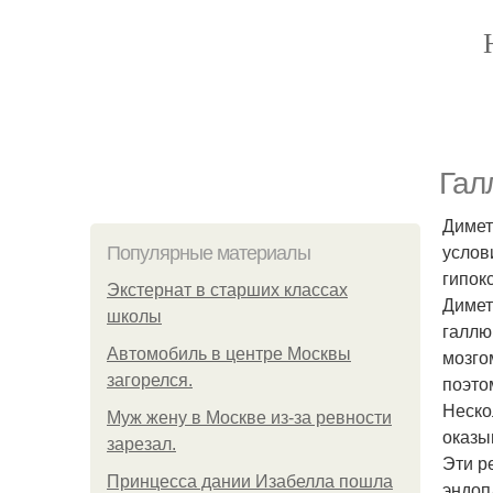
Гал
Димет
услов
Популярные материалы
гипок
Экстернат в старших классах
Димет
школы
галлю
Автомобиль в центре Москвы
мозго
загорелся.
поэто
Неско
Mуж жену в Москве из-за ревности
оказы
зарезал.
Эти р
Принцесса дании Изабелла пошла
эндоп