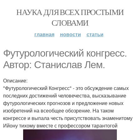
НАУКА ДЛЯ ВСЕХ ПРОСТЫМИ
СЛОВАМИ
главная
новости
статьи
Футурологический конгресс.
Автор: Станислав Лем.
Описание:
"Футурологический Конгресс" - это обсуждение самых
последних достижений человечества, высказывание
футурологических прогнозов и предложение новых
изобретений на всеобщее обозрение. На таком
конгрессе и выпала честь присутствовать знаменитому
Ийону тихому вместе с профессором тарантогой