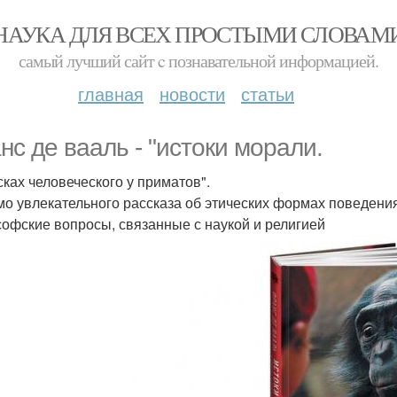
НАУКА ДЛЯ ВСЕХ ПРОСТЫМИ СЛОВАМ
самый лучший сайт c познавательной информацией.
главная
новости
статьи
нс де вааль - "истоки морали.
сках человеческого у приматов".
о увлекательного рассказа об этических формах поведения
офские вопросы, связанные с наукой и религией