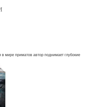
И
 в мире приматов автор поднимает глубокие