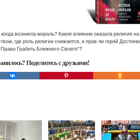
 и когда возникла мораль? Какое влияние оказала религия н
твом, где роль религии снижается, и прав ли герой Достоевс
Право Грабить Ближнего Своего"?
авилось? Поделитесь с друзьями!