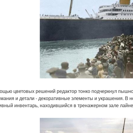
ощью цветовых решений редактор тонко подчеркнул пышност
имания и детали - декоративные элементы и украшения. В 
ивный инвентарь, находившийся в тренажерном зале лайнер