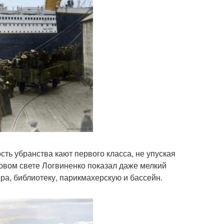
ь убранства кают первого класса, не упуская
новом свете Логвиненко показал даже мелкий
а, библиотеку, парикмахерскую и бассейн.