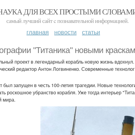
НАУКА ДЛЯ ВСЕХ ПРОСТЫМИ СЛОВАМ
самый лучший сайт c познавательной информацией.
главная
новости
статьи
ографии "Титаника" новыми краскам
льный проект в легендарный корабль новую жизнь вдохнул.
ческий редактор Антон Логвиненко. Современные технологи
т был запущен в честь 100-летия трагедии. Новые техноло
ать роскошное убранство корабля. Уже тогда интерьер "Ти
й мира.