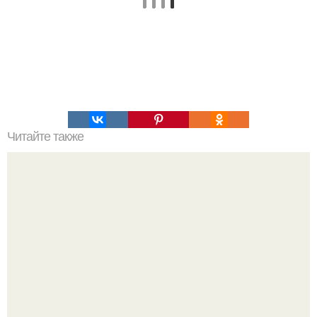
Читайте также
При строительстве дороги найдены.