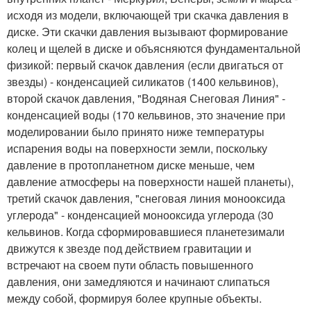
исходя из модели, включающей три скачка давления в
диске. Эти скачки давления вызывают формирование
колец и щелей в диске и объясняются фундаментальной
физикой: первый скачок давления (если двигаться от
звезды) - конденсацией силикатов (1400 кельвинов),
второй скачок давления, "Водяная Снеговая Линия" -
конденсацией воды (170 кельвинов, это значение при
моделировании было принято ниже температуры
испарения воды на поверхности земли, поскольку
давление в протопланетном диске меньше, чем
давление атмосферы на поверхности нашей планеты),
третий скачок давления, "снеговая линия монооксида
углерода" - конденсацией монооксида углерода (30
кельвинов. Когда сформировавшиеся планетезимали
движутся к звезде под действием гравитации и
встречают на своем пути область повышенного
давления, они замедляются и начинают слипаться
между собой, формируя более крупные объекты.