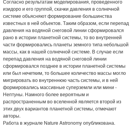
Согласно результатам моделирования, проведенного
изидоро и его группой, скачки давления в солнечной
системе объясняют формирование большинства
известных в ней объектов. Таким образом, если перепад
давления на водяной снеговой линии сформировался
рано в истории планетной системы, то во внутренней
части формировались планеты земного типа небольшой
массы, как в нашей солнечной системе. В случае если
перепад давления на водяной снеговой линии
сформировался позднее в истории планетной системы
или был нечетким, то большее количество массы могло
мигрировать во внутреннюю часть системы, и в ней
формировались массивные суперземли или мини -
Нептуны. Намного более вероятным и
распространенным во вселенной является второй из
этих двух вариантов планетной системы, отмечают
авторы.
Работа в журнале Nature Astronomy опубликована.