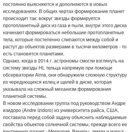
постоянно выясняются и дополняются в новых
исследованиях. В общих чертах формирование планет
происходит так: вокруг звезды формируется
протопланетный диск из газа и пыли, внутри этого диска
начинают формироваться небольшие протопланетные
тела, которые постепенно слипаются между собой и
растут до объектов размерами в тысячи километров - то
есть становятся планетами.
Однако, когда в 2014 г. астрономы смогли взглянуть на
систему звезды HL тельца напрямую при помощи
обсерватории Alma, они обнаружили сложную структуру
из чередующихся колец и щелей в диске, которая
указывала на сложный механизм формирования
планетной системы.
В новом исследовании группа под руководством Андре
изидоро (Andre Izidoro) из университета райса, США,
поставила перед собой задачу объяснить наблюдаемые
свойства объектов солнечной системы, прежде всего ее
внутренних планет - Меркурия, Венеры, земли и марса -