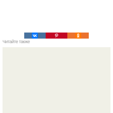
Читайте также
Почему ада не существует