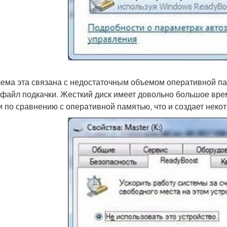
ема эта связана с недостаточным объемом оперативной пам
 файл подкачки. Жесткий диск имеет довольно большое врем
и по сравнению с оперативной памятью, что и создает неко