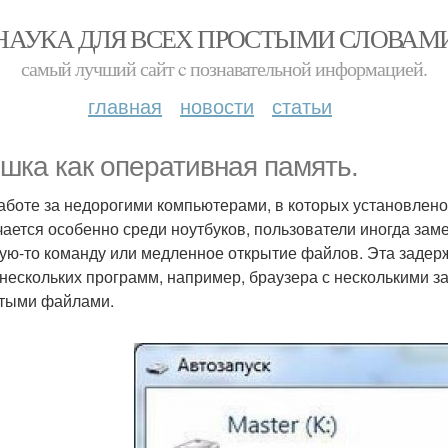
НАУКА ДЛЯ ВСЕХ ПРОСТЫМИ СЛОВАМ
самый лучший сайт c познавательной информацией.
главная
новости
статьи
шка как оперативная память.
аботе за недорогими компьютерами, в которых установлено 
чается особенно среди ноутбуков, пользователи иногда за
кую-то команду или медленное открытие файлов. Эта задер
 нескольких программ, например, браузера с несколькими 
тыми файлами.