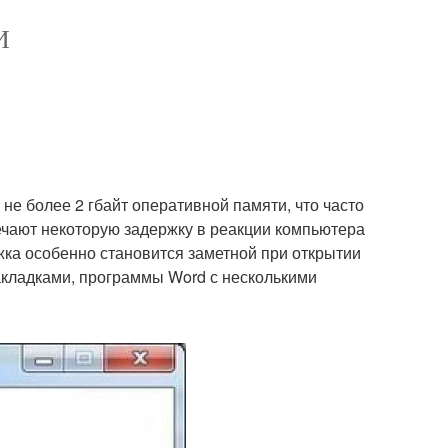
И
не более 2 гбайт оперативной памяти, что часто
мечают некоторую задержку в реакции компьютера
жка особенно становится заметной при открытии
закладками, программы Word с несколькими