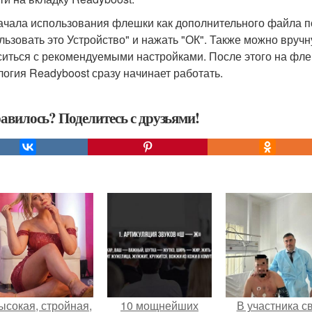
ачала использования флешки как дополнительного файла по
льзовать это Устройство" и нажать "ОК". Также можно вруч
ситься с рекомендуемыми настройками. После этого на фле
логия Readyboost сразу начинает работать.
авилось? Поделитесь с друзьями!
ысокая, стройная,
10 мощнейших
В участника с