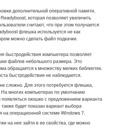
новки дополнительной оперативной памяти,
Readyboost, которая позволяет увеличить
льзователи считают, что при этом получается
adyboost флешка используется не как
тором можно сделать файл подкачки.
ния быстродействия компьютера позволяет
ешки файлов небольшого размера. Это
мма обращается к множеству мелких библиотек.
ста быстродействия не наблюдается.
не сложно. Для этого потребуется флешка,
. На многих компьютерах по умолчанию
о появляться окошко с предложением варианта
 также будет показан вариант выбора
я на операционной системе Windows 7.
и на нее зайти в ее свойства, где можно