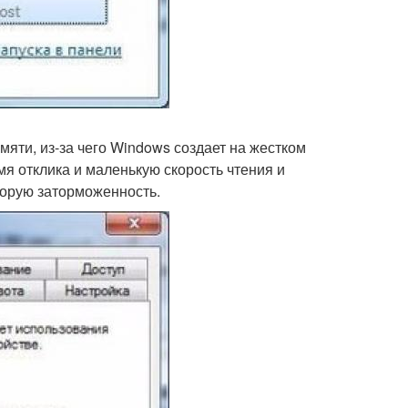
яти, из-за чего Windows создает на жестком
я отклика и маленькую скорость чтения и
торую заторможенность.