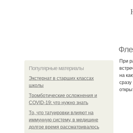
Фле
При р
встре
Популярные материалы
на ка
Экстернат в старших классах
сразу
школы
откры
Тромботические осложнения и
COVID-19: что нужно знать
То, что татуировки влияют на
иммунную систему, в медицине
долгое время рассматривалось