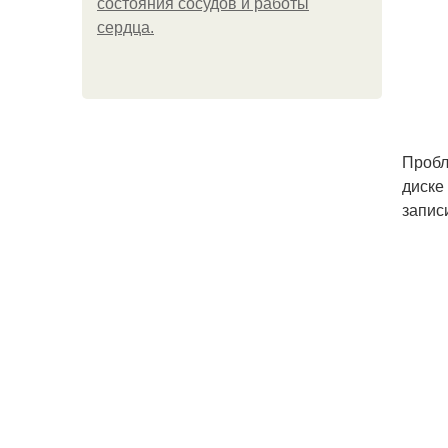
состояния сосудов и работы
сердца.
Пробл
диске
запис