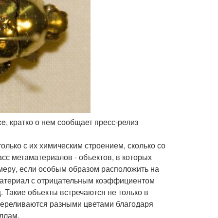
ace, кратко о нем сообщает пресс-релиз
лько с их химическим строением, сколько со
сс метаматериалов - объектов, в которых
меру, если особым образом расположить на
материал с отрицательным коэффициентом
. Такие объекты встречаются не только в
 переливаются разными цветами благодаря
ллам.