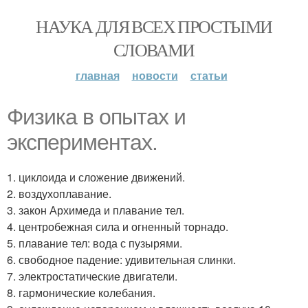
НАУКА ДЛЯ ВСЕХ ПРОСТЫМИ
СЛОВАМИ
главная
новости
статьи
Физика в опытах и
экспериментах.
1. циклоида и сложение движений.
2. воздухоплавание.
3. закон Архимеда и плавание тел.
4. центробежная сила и огненный торнадо.
5. плавание тел: вода с пузырями.
6. свободное падение: удивительная слинки.
7. электростатические двигатели.
8. гармонические колебания.