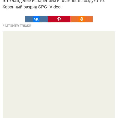
9. охлаждение испарением и влажность воздуха 10.
Коронный разряд SPC_Video.
Читайте также
Философия Толстого. Философские идеи в творчестве Л.
Н. Толстого.