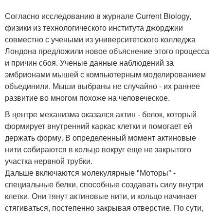
Согласно исследованию в журнале Current Biology,
физики из технологического института джорджии
совместно с учеными из университетского колледжа
Лондона предложили новое объяснение этого процесса
и причин сбоя. Ученые данные наблюдений за
эмбрионами мышей с компьютерным моделированием
объединили. Мыши выбраны не случайно - их раннее
развитие во многом похоже на человеческое.
В центре механизма оказался актин - белок, который
формирует внутренний каркас клетки и помогает ей
держать форму. В определенный момент актиновые
нити собираются в кольцо вокруг еще не закрытого
участка нервной трубки.
Дальше включаются молекулярные "Моторы" -
специальные белки, способные создавать силу внутри
клетки. Они тянут актиновые нити, и кольцо начинает
стягиваться, постепенно закрывая отверстие. По сути,