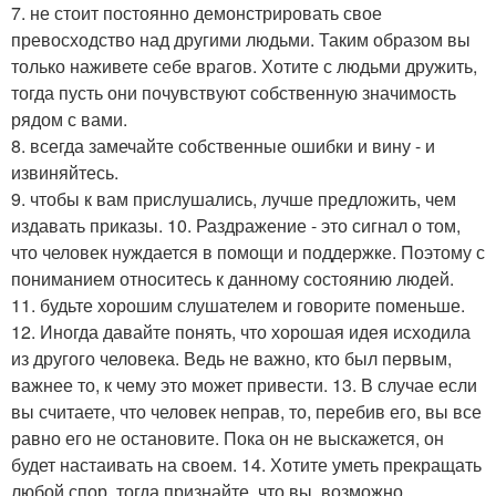
7. не стоит постоянно демонстрировать свое
превосходство над другими людьми. Таким образом вы
только наживете себе врагов. Хотите с людьми дружить,
тогда пусть они почувствуют собственную значимость
рядом с вами.
8. всегда замечайте собственные ошибки и вину - и
извиняйтесь.
9. чтобы к вам прислушались, лучше предложить, чем
издавать приказы. 10. Раздражение - это сигнал о том,
что человек нуждается в помощи и поддержке. Поэтому с
пониманием относитесь к данному состоянию людей.
11. будьте хорошим слушателем и говорите поменьше.
12. Иногда давайте понять, что хорошая идея исходила
из другого человека. Ведь не важно, кто был первым,
важнее то, к чему это может привести. 13. В случае если
вы считаете, что человек неправ, то, перебив его, вы все
равно его не остановите. Пока он не выскажется, он
будет настаивать на своем. 14. Хотите уметь прекращать
любой спор, тогда признайте, что вы, возможно,