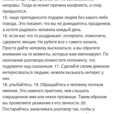
неправы. Тогда исчезнет причина конфликта, и спор
прекратится.
15. чаще преподносите подарки людям без какого-либо
повода. Это покажет, что вы не дожидаетесь праздников,
а хотите радовать человека каждый день.
16. если вас что-то раздражает, потерпите, помолчите,
сдержите эмоции. Не рубите все с самого начала.
Просто дайте человеку высказаться, а вы обратите
внимание на те моменты, которые вам импонируют. По
окончанию разговора оповестите оппоненту, что
подумаете над сказанным. 17. Сделайте своим девизом:
интересоваться людьми, нежели вызывать интерес у
них.
18. улыбайтесь. 19. Обращайтесь к человеку полным
именем. Это намного приятнее, чем слышать
сокращенное имя или некое прозвище. Таким образом
вы проявляете уважение к его личности. 20.
Постарайтесь заканчивать разговор так, чтобы у