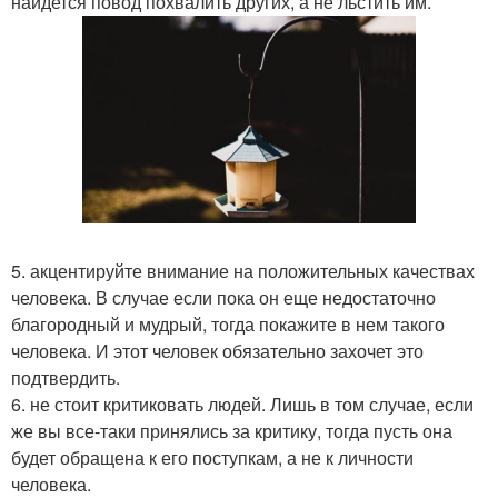
найдется повод похвалить других, а не льстить им.
5. акцентируйте внимание на положительных качествах
человека. В случае если пока он еще недостаточно
благородный и мудрый, тогда покажите в нем такого
человека. И этот человек обязательно захочет это
подтвердить.
6. не стоит критиковать людей. Лишь в том случае, если
же вы все-таки принялись за критику, тогда пусть она
будет обращена к его поступкам, а не к личности
человека.