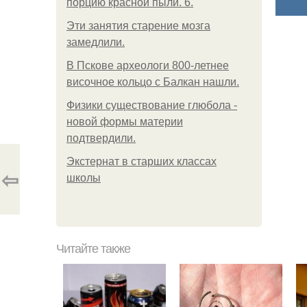
порцию красной пыли. 6.
Эти занятия старение мозга
замедлили.
В Пскове археологи 800-летнее
височное кольцо с Балкан нашли.
Физики существование глюбола -
новой формы материи
подтвердили.
Экстернат в старших классах
⇦
школы
Читайте также