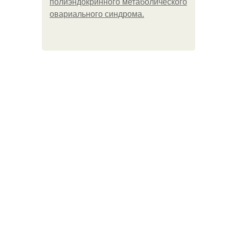
полиэндокринного метаболического
овариального синдрома.