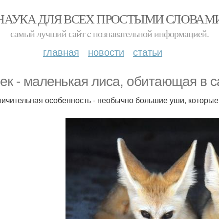
НАУКА ДЛЯ ВСЕХ ПРОСТЫМИ СЛОВАМ
самый лучший сайт c познавательной информацией.
главная
новости
статьи
ек - маленькая лиса, обитающая в с
личительная особенность - необычно большие уши, которы