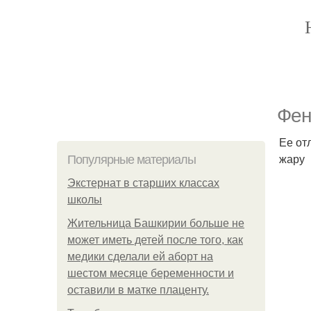
Фен
Ее от
жару
Популярные материалы
Экстернат в старших классах
школы
Жительница Башкирии больше не
может иметь детей после того, как
медики сделали ей аборт на
шестом месяце беременности и
оставили в матке плаценту.