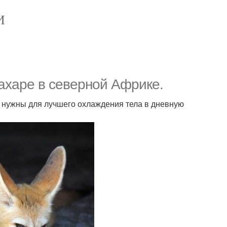
И
ахаре в северной Африке.
е нужны для лучшего охлаждения тела в дневную