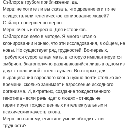
Сэйлор: в грубом приближении, да.
Мерц: не хотите ли вы сказать, что древние египтяне
осуществляли генетическое копирование людей?
Сэйлор: совершенно верно.
Мерц: очень интересно. Для историков.
Сэйлор: все дело в методе. Я много читал о
клонировании и знаю, что эти исследования, в общем, не
новы. Но существует ряд трудностей. Во-первых,
требуется суррогатная мать, в которую имплантируется
эмбрион, благополучно развивающийся лишь в одном из
двух с половиной сотен случаев. Во-вторых, для
выращивания взрослого клона нужно почти столько же
времени, сколько занимает и взросление исходного
организма. И, в-третьих, создание тождественного
генотипа - если речь идет о людях - отнюдь не
гарантирует тождественных интеллектуальных и
психических качеств клона.
Мерц: по-вашему, египтяне умели обходить эти
трудности?