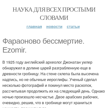
НАУКА ДЛЯ ВСЕХ ПРОСТЫМИ
СЛОВАМИ
главная
новости
статьи
Фараоново бессмертие.
Ezomir.
В 1925 году английский археолог Джонатан уилер
обнаружил в долине царей разграбленную еще в
древности гробницу. На стене склепа была высечена
надпись, но не обычные иероглифы. Ученый сделал
несколько фотографий и покинул место раскопок,
рассчитывая продолжить их на следующий день. Однако
ночью произошло несчастье. Двое арабских рабочих,
очевидно, решив, что в гробнице могут храниться