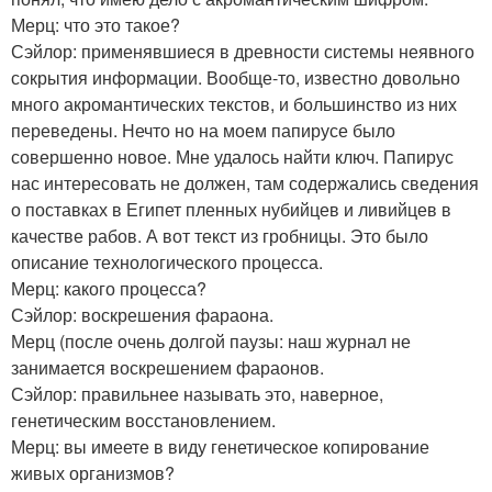
Мерц: что это такое?
Сэйлор: применявшиеся в древности системы неявного
сокрытия информации. Вообще-то, известно довольно
много акромантических текстов, и большинство из них
переведены. Нечто но на моем папирусе было
совершенно новое. Мне удалось найти ключ. Папирус
нас интересовать не должен, там содержались сведения
о поставках в Египет пленных нубийцев и ливийцев в
качестве рабов. А вот текст из гробницы. Это было
описание технологического процесса.
Мерц: какого процесса?
Сэйлор: воскрешения фараона.
Мерц (после очень долгой паузы: наш журнал не
занимается воскрешением фараонов.
Сэйлор: правильнее называть это, наверное,
генетическим восстановлением.
Мерц: вы имеете в виду генетическое копирование
живых организмов?