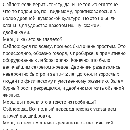
Сэйлор: если верить тексту, да. И не только египтяне.
Что-то подобное, по - видимому, практиковалось и в
более древней шумерской культуре. Но это не были
клоны. Для удобства назовем их. Ну, скажем,
двойниками.
Мерц: и как это выглядело?
Сэйлор: судя по всему, процесс был очень простым. Это
происходило, образно говоря, в пробирке, в примитивно
оборудованных лабораториях. Конечно, это было
величайшим секретом жрецов. Двойники развивались
невероятно быстро и за 10-12 лет догоняли взрослых
людей по физическому и умственному развитию. Затем
бурный рост прекращался, и двойник мог жить обычной
жизнью.
Мерц: вы прочли это в тексте из гробницы?
Сэйлор: да. Вот полный перевод текста с указанием
ключей расшифровки.
Мерц: но текст мог иметь религиозно - мистический
смысл.