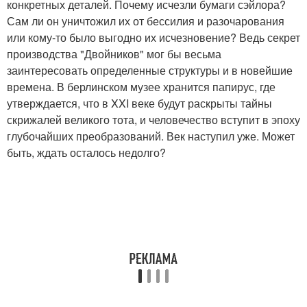
конкретных деталей. Почему исчезли бумаги сэйлора?
Сам ли он уничтожил их от бессилия и разочарования
или кому-то было выгодно их исчезновение? Ведь секрет
производства "Двойников" мог бы весьма
заинтересовать определенные структуры и в новейшие
времена. В берлинском музее хранится папирус, где
утверждается, что в XXI веке будут раскрыты тайны
скрижалей великого тота, и человечество вступит в эпоху
глубочайших преобразований. Век наступил уже. Может
быть, ждать осталось недолго?