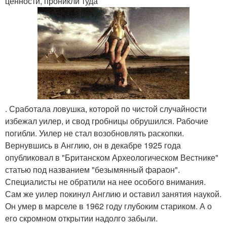
ценности, проникли туда
. Сработала ловушка, которой по чистой случайности
избежал уилер, и свод гробницы обрушился. Рабочие
погибли. Уилер не стал возобновлять раскопки.
Вернувшись в Англию, он в декабре 1925 года
опубликовал в "Британском Археологическом Вестнике"
статью под названием "безымянный фараон".
Специалисты не обратили на нее особого внимания.
Сам же уилер покинул Англию и оставил занятия наукой.
Он умер в марселе в 1962 году глубоким стариком. А о
его скромном открытии надолго забыли.