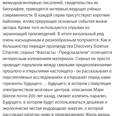
мемуаров/интервью писателей, свидетельства их
биографов, приводятся интервью ведущих учёных
современности. В каждой серии присутствуют короткие
байопики, иллюстрирующие основные события жизни
автора. Кроме того используются отрывки из
экранизаций произведений. В итоге визуальный ряд
очень насыщенным и разнообразным получается. Как и
большинство передач производства Discovery Science
Channel, сериал "Фантасты - Предсказатели" отличается
интересным изложением материала. Сериал не просто
проводит паралелли между смелыми предположениями
прошлого и открытиями настоящего - он рассказывает о
перспективных исследованиях и открывает перед нами
горизонты будущего … будущего, в котором стимуляция
электричеством мозговых центров, описанная Мэри
Шелли почти 200 лет назад, сможет излечить паралич.
Будущего, в котором будут использоваться дешёвая и
экологически чистая водородная энергия, о которой
рассуждал капитан немо в произведениях Жюль верна.