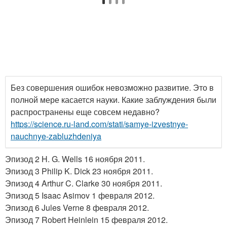
Без совершения ошибок невозможно развитие. Это в
полной мере касается науки. Какие заблуждения были
распространены еще совсем недавно?
https://science.ru-land.com/stati/samye-izvestnye-
nauchnye-zabluzhdeniya
Эпизод 2 H. G. Wells 16 ноября 2011.
Эпизод 3 Philip K. Dick 23 ноября 2011.
Эпизод 4 Arthur C. Clarke 30 ноября 2011.
Эпизод 5 Isaac Asimov 1 февраля 2012.
Эпизод 6 Jules Verne 8 февраля 2012.
Эпизод 7 Robert Heinlein 15 февраля 2012.