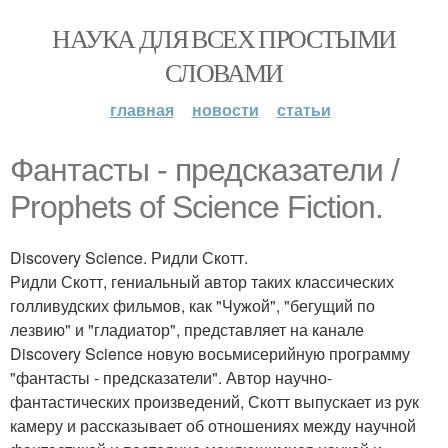
НАУКА ДЛЯ ВСЕХ ПРОСТЫМИ
СЛОВАМИ
главная
новости
статьи
Фантасты - предсказатели /
Prophets of Science Fiction.
Discovery Science. Ридли Скотт.
Ридли Скотт, гениальный автор таких классических
голливудских фильмов, как "Чужой", "бегущий по
лезвию" и "гладиатор", представляет на канале
Discovery Science новую восьмисерийную программу
"фантасты - предсказатели". Автор научно-
фантастических произведений, Скотт выпускает из рук
камеру и рассказывает об отношениях между научной