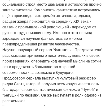
социального строя место шаманов и астрологов прочно
заняли писатели. Компоненты фантастики встречались
ещё в произведениях времён античности, однако,
расцвет жанра приходится на середину ХIX века и
связан с промышленной революцией - переходом от
ручного труда к машинному. Именно в этот период
зарождается научная фантастика, во многом
предопределившая развитие человечества.
Научно-популярный сериал "Фантасты - Предсказатели"
рассказывает зрителям о писателях, сумевших в своих
произведениях, опередить ход научной мысли на сотни
лет и предсказать большинство открытий
современности, а возможно и будущего.
Продюсером сериала выступил культовый режиссёр
ридли Скотт, который получил всемирную известность
благодаря своим фантастическим фильмам "Чужой" и
"бегущий по лезвию". Он же выступает в роли одного из
рассказчиков.