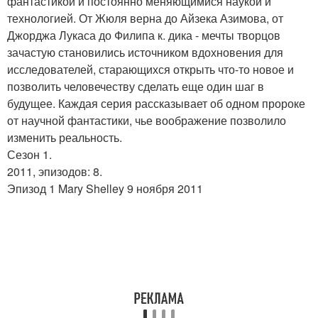
фантастикой и постоянно меняющимися наукой и
технологией. От Жюля верна до Айзека Азимова, от
Джорджа Лукаса до Филипа к
. дика - мечты творцов
зачастую становились источником вдохновения для
исследователей, старающихся открыть что-то новое и
позволить человечеству сделать еще один шаг в
будущее. Каждая серия рассказывает об одном пророке
от научной фантастики, чье воображение позволило
изменить реальность.
Сезон 1.
2011, эпизодов: 8.
Эпизод 1 Mary Shelley 9 ноября 2011