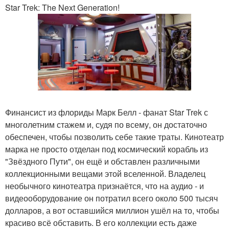
Star Trek: The Next Generation!
Финансист из флориды Марк Белл - фанат Star Trek с
многолетним стажем и, судя по всему, он достаточно
обеспечен, чтобы позволить себе такие траты. Кинотеатр
марка не просто отделан под космический корабль из
"Звёздного Пути", он ещё и обставлен различными
коллекционными вещами этой вселенной. Владелец
необычного кинотеатра признаётся, что на аудио - и
видеооборудование он потратил всего около 500 тысяч
долларов, а вот оставшийся миллион ушёл на то, чтобы
красиво всё обставить. В его коллекции есть даже