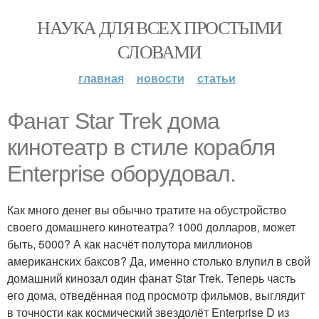
НАУКА ДЛЯ ВСЕХ ПРОСТЫМИ
СЛОВАМИ
главная
новости
статьи
Фанат Star Trek дома
кинотеатр в стиле корабля
Enterprise оборудовал.
Как много денег вы обычно тратите на обустройство
своего домашнего кинотеатра? 1000 долларов, может
быть, 5000? А как насчёт полутора миллионов
американских баксов? Да, именно столько влупил в свой
домашний кинозал один фанат Star Trek. Теперь часть
его дома, отведённая под просмотр фильмов, выглядит
в точности как космический звездолёт Enterprise D из