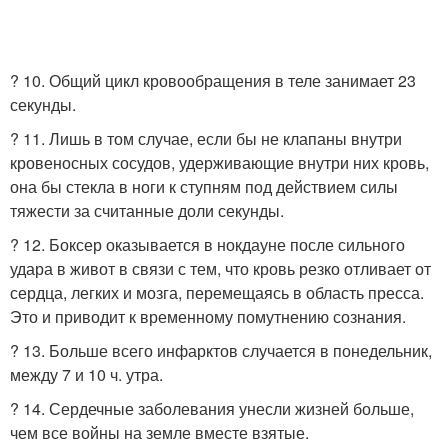
? 10. Общий цикл кровообращения в теле занимает 23
секунды.
? 11. Лишь в том случае, если бы не клапаны внутри
кровеносных сосудов, удерживающие внутри них кровь,
она бы стекла в ноги к ступням под действием силы
тяжести за считанные доли секунды.
? 12. Боксер оказывается в нокдауне после сильного
удара в живот в связи с тем, что кровь резко отливает от
сердца, легких и мозга, перемещаясь в область пресса.
Это и приводит к временному помутнению сознания.
? 13. Больше всего инфарктов случается в понедельник,
между 7 и 10 ч. утра.
? 14. Сердечные заболевания унесли жизней больше,
чем все войны на земле вместе взятые.