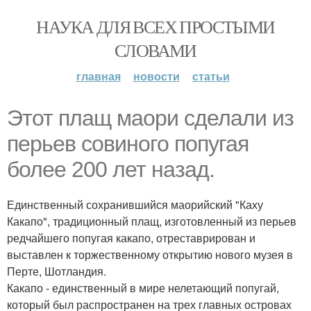
НАУКА ДЛЯ ВСЕХ ПРОСТЫМИ
СЛОВАМИ
главная
новости
статьи
Этот плащ маори сделали из
перьев совиного попугая
более 200 лет назад.
Единственный сохранившийся маорийский "Каху
Какапо", традиционный плащ, изготовленный из перьев
редчайшего попугая какапо, отреставрирован и
выставлен к торжественному открытию нового музея в
Перте, Шотландия.
Какапо - единственный в мире нелетающий попугай,
который был распространен на трех главных островах