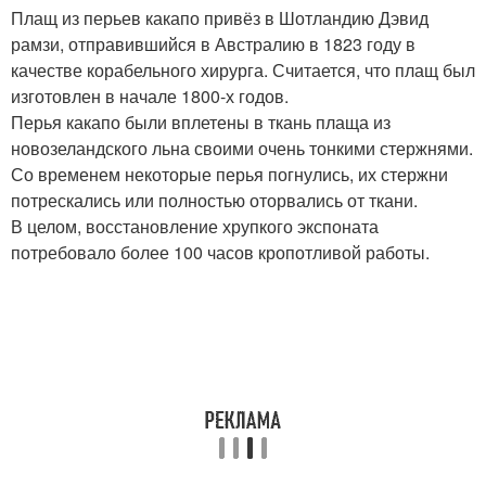
Плащ из перьев какапо привёз в Шотландию Дэвид
рамзи, отправившийся в Австралию в 1823 году в
качестве корабельного хирурга. Считается, что плащ был
изготовлен в начале 1800-х годов.
Перья какапо были вплетены в ткань плаща из
новозеландского льна своими очень тонкими стержнями.
Со временем некоторые перья погнулись, их стержни
потрескались или полностью оторвались от ткани.
В целом, восстановление хрупкого экспоната
потребовало более 100 часов кропотливой работы.