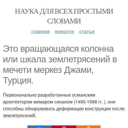
НАУКА ДЛЯ ВСЕХ ПРОСТЫМИ
СЛОВАМИ
главная
новости
статьи
Это вращающаяся колонна
или шкала землетрясений в
мечети меркез Джами,
Турция.
Первоначально разработанные османским
архитектором мимаром синаном (1490-1588 гг. ), они
способны обнаруживать деформации конструкции после
землетрясений.