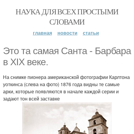
НАУКА ДЛЯ ВСЕХ ПРОСТЫМИ
СЛОВАМИ
главная
новости
статьи
Это та самая Санта - Барбара
в XIX веке.
На снимке пионера американской фотографии Карлтона
уоткинса (слева на фото) 1876 года видны те самые
арки, которые появляются в начале каждой серии и
задают тон всей заставке