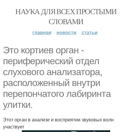
НАУКА ДЛЯ ВСЕХ ПРОСТЫМИ
СЛОВАМИ
главная
новости
статьи
Это кортиев орган -
периферический отдел
слухового анализатора,
расположенный внутри
перепончатого лабиринта
улитки.
Этот орган в анализе и восприятии звуковых волн
участвует