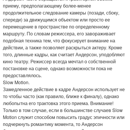
приему, предполагающему более-менее
продолжительное следование камеры (позади, сбоку,
спереди) за движущимся объектом или просто ее
перемещение в пространстве по определенному
маршруту. По словам режиссера, его завораживает
подобная техника тем, что фокусирует внимание на
действии, а также позволяет раскрыться актеру. Кроме
того, длинные кадры, как считает Андерсон, уподобляют
кино театру. Режиссер всегда мечтал о собственной
постановке на сцене, однако возможности пока не
предоставлялось.
Slow Motion.
Замедленное действие в кадре Андерсон использует не
то чтобы часто (как правило, ближе к финалу), однако
любопытна его трактовка этого приема. Внимание!
Только в том случае, если в большинстве случаев Slow
Motion служит способом повысить градус эпичности или
подчеркнуть романтику момента, то Андерсон