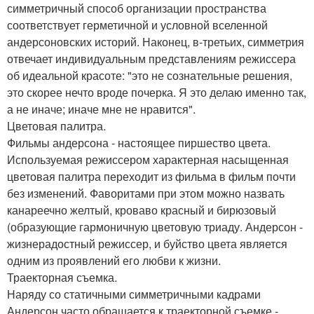
симметричный способ организации пространства
соответствует герметичной и условной вселенной
андерсоновских историй. Наконец, в-третьих, симметрия
отвечает индивидуальным представлениям режиссера
об идеальной красоте: "это не сознательные решения,
это скорее нечто вроде почерка. Я это делаю именно так,
а не иначе; иначе мне не нравится".
Цветовая палитра.
Фильмы андерсона - настоящее пиршество цвета.
Используемая режиссером характерная насыщенная
цветовая палитра переходит из фильма в фильм почти
без изменений. Фаворитами при этом можно назвать
канареечно желтый, кроваво красный и бирюзовый
(образующие гармоничную цветовую триаду. Андерсон -
жизнерадостный режиссер, и буйство цвета является
одним из проявлений его любви к жизни.
Траекторная съемка.
Наряду со статичными симметричными кадрами
Андерсон часто обращается к траекторной съемке -