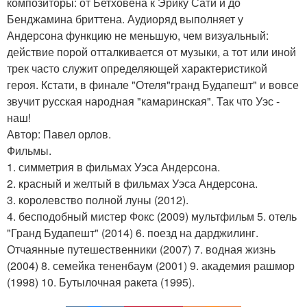
композиторы: от Бетховена к Эрику Сати и до
Бенджамина бриттена. Аудиоряд выполняет у
Андерсона функцию не меньшую, чем визуальный:
действие порой отталкивается от музыки, а тот или иной
трек часто служит определяющей характеристикой
героя. Кстати, в финале "Отеля"гранд Будапешт" и вовсе
звучит русская народная "камаринская". Так что Уэс -
наш!
Автор: Павел орлов.
Фильмы.
1. симметрия в фильмах Уэса Андерсона.
2. красный и желтый в фильмах Уэса Андерсона.
3. королевство полной луны (2012).
4. бесподобный мистер Фокс (2009) мультфильм 5. отель
"Гранд Будапешт" (2014) 6. поезд на дарджилинг.
Отчаянные путешественники (2007) 7. водная жизнь
(2004) 8. семейка тененбаум (2001) 9. академия рашмор
(1998) 10. Бутылочная ракета (1995).